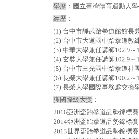
學歷
：國立臺灣體育運動
大學
經歷
：
(1) 台中市靜武跆拳道館館長兼總
(2)
台中市大道國中跆拳道教練94.
(3)
中華大學兼任講師102.9～10
(4)
玄奘大學兼任講師102.9～10
(5)
台中市三光國中跆拳道社團指導老
(6)
長榮大學兼任講師100.2～10
(7)
長榮大學國際事務處交換
獲國際級大獎
：
2016亞洲盃跆拳道品勢錦標
2014亞洲盃跆拳道品勢錦標
2013世界盃跆拳道品勢錦標