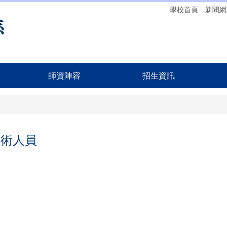
學校首頁
新聞網
師資陣容
招生資訊
技術人員