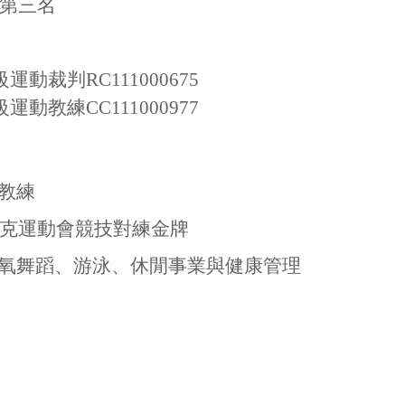
賽第三名
裁判RC111000675
教練CC111000977
教練
匹克運動會競技對練金牌
氧舞蹈、游泳、休閒事業與健康管理