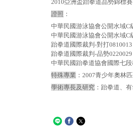
2010亞洲盃跆拳道品勢錦標
證照
：
中華民國游泳協會公開水域C級運動
中華民國游泳協會公開水域C級運動
跆拳道國際裁判-對打0810013
跆拳道國際裁判-品勢0220029
中華民國跆拳道協會國際七段
特殊專業
：2007青少年奧林
學術專長及研究
：跆拳道、有