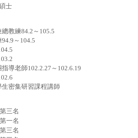
碩士
教練84.2～105.5
9～104.5
4.5
3.2
師102.2.27～102.6.19
2.6
學生密集研習課程講師
賽第三名
賽第一名
賽第三名